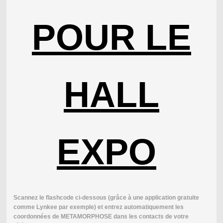
POUR LE
HALL
EXPO
Scannez le flashcode ci-dessous (grâce à une application gratuite
comme Lynkee par exemple) et entrez automatiquement les
coordonnées de METAMORPHOSE dans les contacts de votre